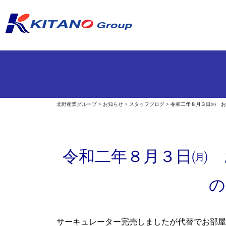
北野産業グループ
>
お知らせ
>
スタッフブログ
>
令和二年８月３日㈪ お
令和二年８月３日㈪ 
の
サーキュレーター完売しましたが代替でお部屋