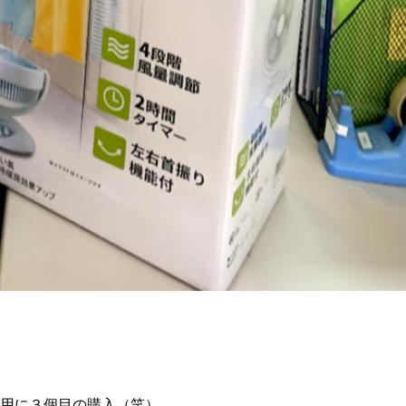
用に３個目の購入（笑）