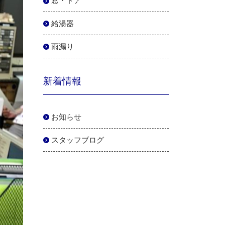
窓・ドア
給湯器
雨漏り
新着情報
お知らせ
スタッフブログ