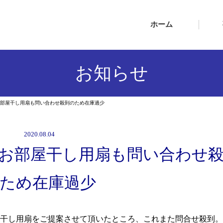
ホーム
お知らせ
部屋干し用扇も問い合わせ殺到のため在庫過少
2020.08.04
お部屋干し用扇も問い合わせ
ため在庫過少
干し用扇をご提案させて頂いたところ、これまた問合せ殺到。