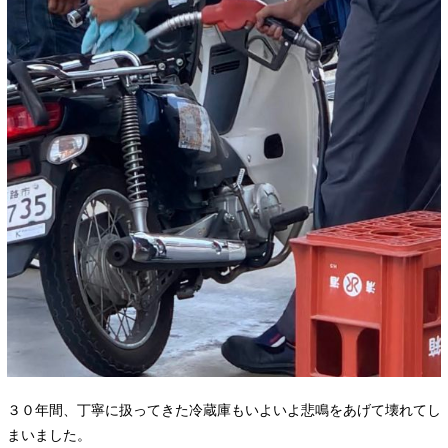
３０年間、丁寧に扱ってきた冷蔵庫もいよいよ悲鳴をあげて壊れてし
まいました。