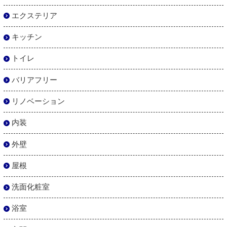
エクステリア
キッチン
トイレ
バリアフリー
リノベーション
内装
外壁
屋根
洗面化粧室
浴室