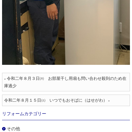
令和二年８月３日㈪ お部屋干し用扇も問い合わせ殺到のため在
«
庫過少
令和二年８月１５日㈯ いつでもおそばに（はせがわ）
»
リフォームカテゴリー
その他