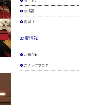
窓・ドア
給湯器
雨漏り
新着情報
お知らせ
スタッフブログ