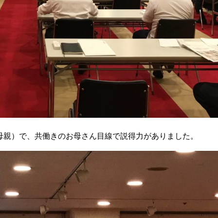
母親）で、共働きのお母さん目線で説得力がありました。