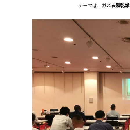
テーマは、
ガス衣類乾燥