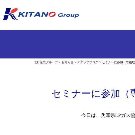
北野産業グループ
>
お知らせ
>
スタッフブログ
>
セミナーに参加（専
セミナーに参加
今日は、兵庫県LPガス