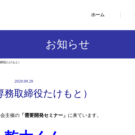
ホーム
お知らせ
務取締役たけもと）
2020.09.29
（専務取締役たけもと）
協会主催の
「需要開発セミナー」
に来ています。