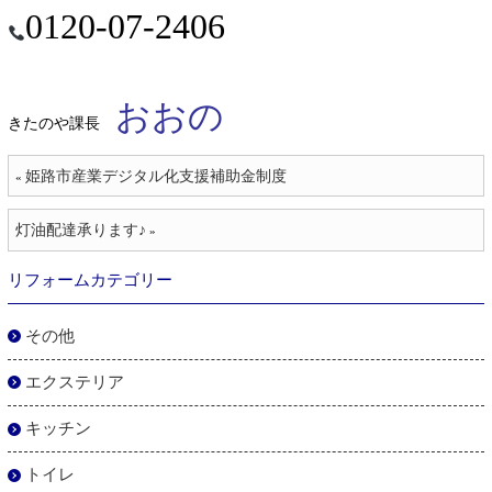
0120-07-2406
おおの
きたのや課長
姫路市産業デジタル化支援補助金制度
«
灯油配達承ります♪
»
リフォームカテゴリー
その他
エクステリア
キッチン
トイレ