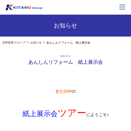
お知らせ
>
>
北野産業グループ
お知らせ
あんしんリフォーム 紙上展示会
2020.10.21
あんしんリフォーム 紙上展示会
きたのや
の
ツアー
紙上展示会
にようこそ♪