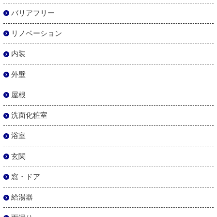
バリアフリー
リノベーション
内装
外壁
屋根
洗面化粧室
浴室
玄関
窓・ドア
給湯器