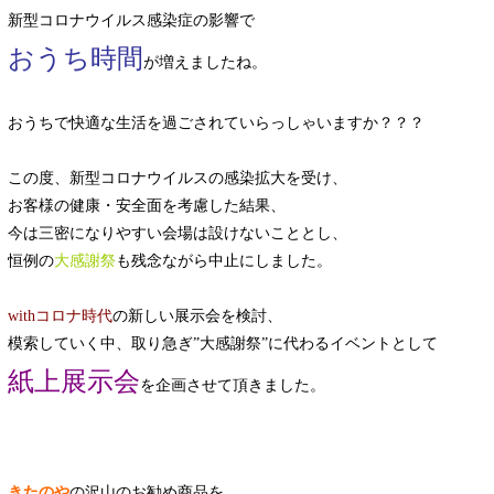
新型コロナウイルス感染症の影響で
おうち時間
が増えましたね。
おうちで快適な生活を過ごされていらっしゃいますか？？？
この度、新型コロナウイルスの感染拡大を受け、
お客様の健康・安全面を考慮した結果、
今は三密になりやすい会場は設けないこととし、
大感謝祭
恒例の
も残念ながら中止にしました。
withコロナ時代
の新しい展示会を検討、
模索していく中、取り急ぎ”大感謝祭”に代わるイベントとして
紙上展示会
を企画させて頂きました。
きたのや
の沢山のお勧め商品を