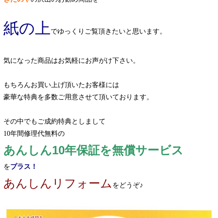
紙の上
でゆっくりご覧頂きたいと思います。
気になった商品はお気軽にお声がけ下さい。
もちろんお買い上げ頂いたお客様には
豪華な特典を多数ご用意させて頂いております。
その中でもご成約特典としまして
10年間修理代無料の
あんしん10年保証を無償サービス
を
プラス！
あんしんリフォーム
をどうぞ♪