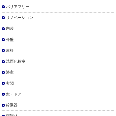
バリアフリー
リノベーション
内装
外壁
屋根
洗面化粧室
浴室
玄関
窓・ドア
給湯器