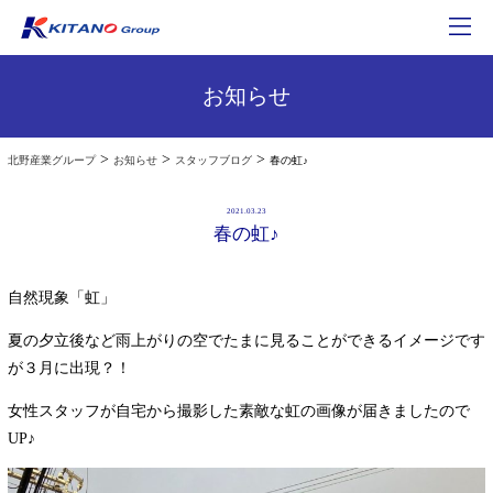
お知らせ
>
>
>
北野産業グループ
お知らせ
スタッフブログ
春の虹♪
2021.03.23
春の虹♪
自然現象「虹」
夏の夕立後など雨上がりの空でたまに見ることができるイメージです
が３月に出現？！
女性スタッフが自宅から撮影した素敵な虹の画像が届きましたので
UP♪