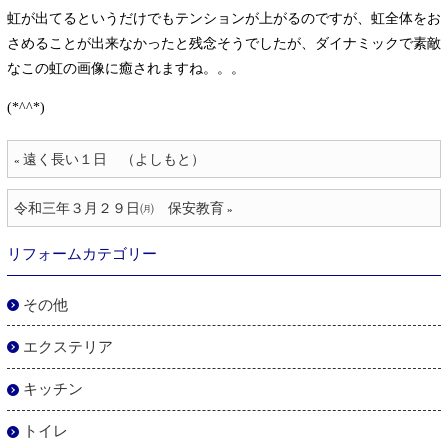
虹が出てるというだけでもテンションが上がるのですが、虹全体をお
さめることが出来なかったと残念そうでしたが、ダイナミックで素敵
なこの虹の画像に癒されますね。。。
(*^^*)
遠く長い１日 （よしもと）
«
令和三年３月２９日㈪ 保安教育
»
リフォームカテゴリー
その他
エクステリア
キッチン
トイレ