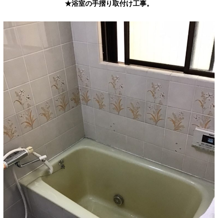
★浴室の手摺り取付け工事。