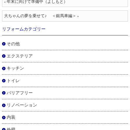
年末に向けて準備中（よしもと）
«
大ちゃんの夢を乗せて♪ ＜銀馬車編＞
»
リフォームカテゴリー
その他
エクステリア
キッチン
トイレ
バリアフリー
リノベーション
内装
外壁