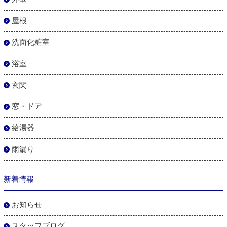
屋根
洗面化粧室
浴室
玄関
窓・ドア
給湯器
雨漏り
新着情報
お知らせ
スタッフブログ