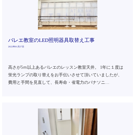
バレエ教室のLED照明器具取替え工事
2022年01月27日
高さが5ｍ以上あるバレエのレッスン教室天井。 1年に１度は
蛍光ランプの取り替えをお手伝いさせて頂いていましたが、
費用と手間を見直して、長寿命・省電力のパナソニ…