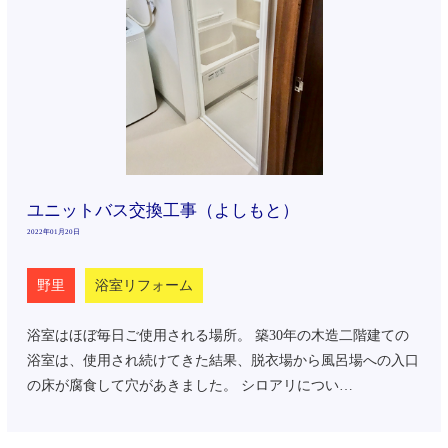
ユニットバス交換工事（よしもと）
2022年01月20日
野里
浴室リフォーム
浴室はほぼ毎日ご使用される場所。 築30年の木造二階建ての
浴室は、使用され続けてきた結果、脱衣場から風呂場への入口
の床が腐食して穴があきました。 シロアリについ…