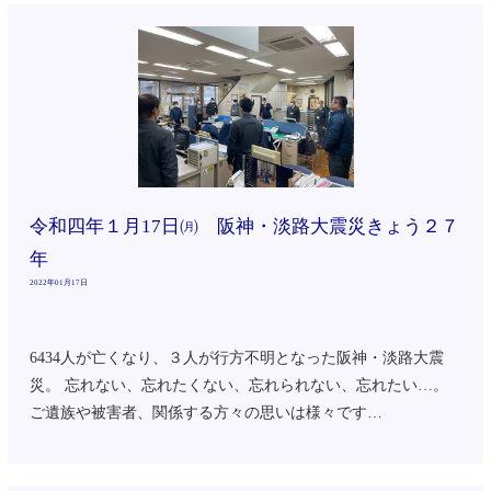
令和四年１月17日㈪ 阪神・淡路大震災きょう２７
年
2022年01月17日
6434人が亡くなり、３人が行方不明となった阪神・淡路大震
災。 忘れない、忘れたくない、忘れられない、忘れたい…。
ご遺族や被害者、関係する方々の思いは様々です…