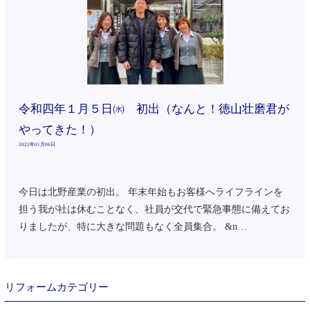
令和四年１月５日㈬ 初出（なんと！徳山壮磨君が
やってきた！）
2022年01月06日
今日は北野産業の初出。 年末年始もお客様へライフラインを
担う我が社は休むことなく、社員が交代で緊急事態に備えてお
りましたが、特に大きな問題もなく全員集合。 &n…
リフォームカテゴリー