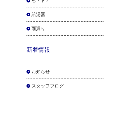
窓・ドア
給湯器
雨漏り
新着情報
お知らせ
スタッフブログ