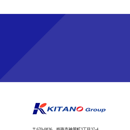
〒670-0836 姫路市神屋町3丁目37-4