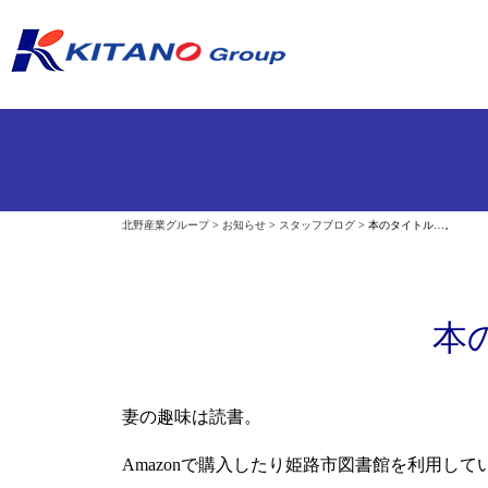
北野産業グループ
>
お知らせ
>
スタッフブログ
>
本のタイトル…。
本
妻の趣味は読書。
Amazonで購入したり姫路市図書館を利用して