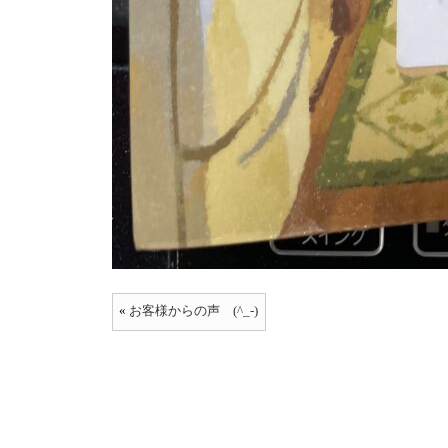
«
お客様からの声 (^_-)