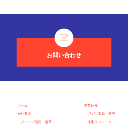
お問い合わせ
ホーム
事業紹介
-
会社案内
LPガス製造・販売
-
-
グループ概要・沿革
住宅リフォーム