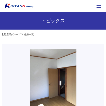
トピックス
>
北野産業グループ
投稿一覧