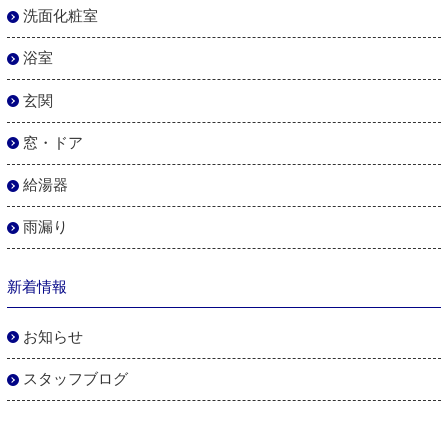
洗面化粧室
浴室
玄関
窓・ドア
給湯器
雨漏り
新着情報
お知らせ
スタッフブログ