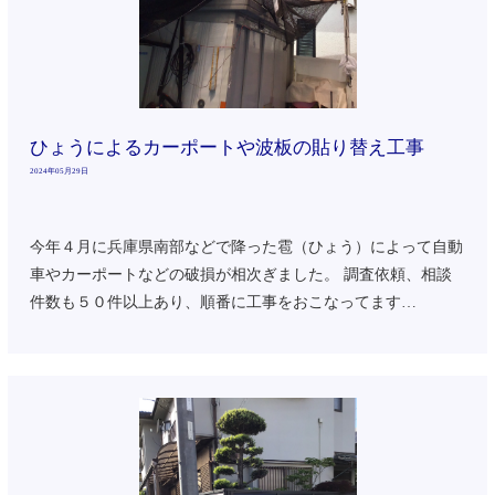
ひょうによるカーポートや波板の貼り替え工事
2024年05月29日
今年４月に兵庫県南部などで降った雹（ひょう）によって自動
車やカーポートなどの破損が相次ぎました。 調査依頼、相談
件数も５０件以上あり、順番に工事をおこなってます…