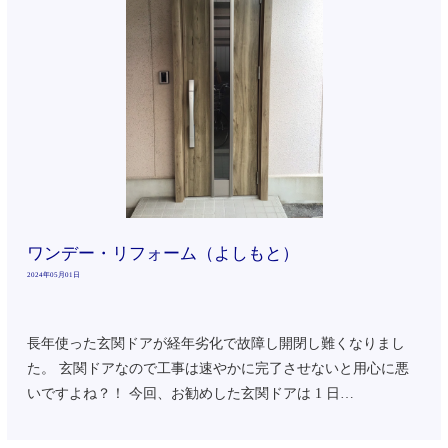
ワンデー・リフォーム（よしもと）
2024年05月01日
長年使った玄関ドアが経年劣化で故障し開閉し難くなりまし
た。 玄関ドアなので工事は速やかに完了させないと用心に悪
いですよね？！ 今回、お勧めした玄関ドアは 1 日…